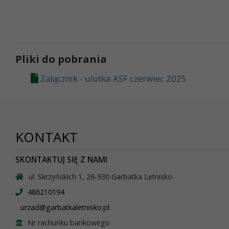
Pliki do pobrania
Załącznik - ulotka ASF czerwiec 2025
KONTAKT
SKONTAKTUJ SIĘ Z NAMI
ul. Skrzyńskich 1, 26-930 Garbatka Letnisko
486210194
urzad@garbatkaletnisko.pl
Nr rachunku bankowego