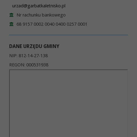
urzad@garbatkaletnisko.pl
Nr rachunku bankowego
68 9157 0002 0040 0400 0257 0001
DANE URZĘDU GMINY
NIP: 812-14-27-138
REGON: 000531938