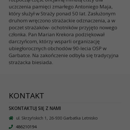
uczczenia pamięci zmarłego Antoniego Maja,
który służył w Straży ponad 50 lat. Zasłużonym
druhom wręczono strażackie odznaczenia, a w
poczet strażaków- ochotników przyjęto nowego
członka. Pan Marian Krekora podziękował
darczyńcom, którzy wsparli organizację
ubiegłorocznych obchodów 90-lecia OSP w
Garbatce. Na zakończenie odbyła się tradycyjna
strażacka biesiada.
KONTAKT
SKONTAKTUJ SIĘ Z NAMI
ul. Skrzyńskich 1, 26-930 Garbatka Letnisko
486210194