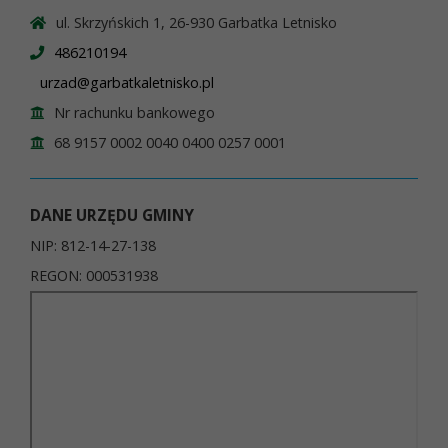
ul. Skrzyńskich 1, 26-930 Garbatka Letnisko
486210194
urzad@garbatkaletnisko.pl
Nr rachunku bankowego
68 9157 0002 0040 0400 0257 0001
DANE URZĘDU GMINY
NIP: 812-14-27-138
REGON: 000531938