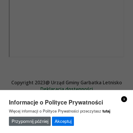
Copyright 2023@ Urząd Gminy Garbatka Letnisko
Deklaracja dostępności
Projekt i wykonanie
x
Informacje o Polityce Prywatności
Więcej informacji o Polityce Prywatności przeczytasz
tutaj
Przypomnij później
Akceptuj