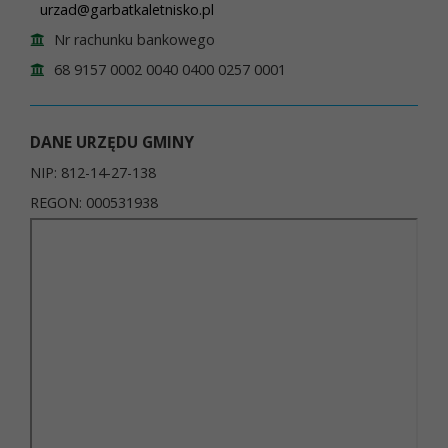
urzad@garbatkaletnisko.pl
Nr rachunku bankowego
68 9157 0002 0040 0400 0257 0001
DANE URZĘDU GMINY
NIP: 812-14-27-138
REGON: 000531938