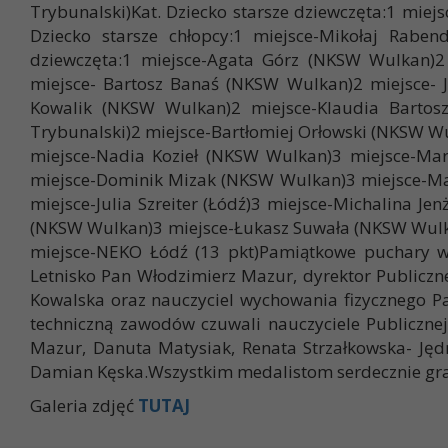
Trybunalski)Kat. Dziecko starsze dziewczęta:1 miej
Dziecko starsze chłopcy:1 miejsce-Mikołaj Rabe
dziewczęta:1 miejsce-Agata Górz (NKSW Wulkan)2
miejsce- Bartosz Banaś (NKSW Wulkan)2 miejsce- Ja
Kowalik (NKSW Wulkan)2 miejsce-Klaudia Bartosze
Trybunalski)2 miejsce-Bartłomiej Orłowski (NKSW W
miejsce-Nadia Kozieł (NKSW Wulkan)3 miejsce-Maria
miejsce-Dominik Mizak (NKSW Wulkan)3 miejsce-Mat
miejsce-Julia Szreiter (Łódź)3 miejsce-Michalina J
(NKSW Wulkan)3 miejsce-Łukasz Suwała (NKSW Wulka
miejsce-NEKO Łódź (13 pkt)Pamiątkowe puchary wr
Letnisko Pan Włodzimierz Mazur, dyrektor Publiczn
Kowalska oraz nauczyciel wychowania fizycznego P
techniczną zawodów czuwali nauczyciele Publicznej
Mazur, Danuta Matysiak, Renata Strzałkowska- Ję
Damian Kęska.Wszystkim medalistom serdecznie gr
Galeria zdjęć
TUTAJ