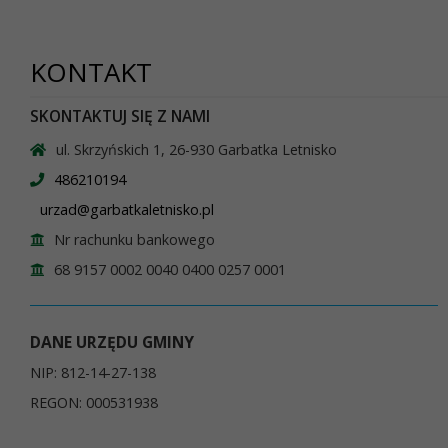
KONTAKT
SKONTAKTUJ SIĘ Z NAMI
ul. Skrzyńskich 1, 26-930 Garbatka Letnisko
486210194
urzad@garbatkaletnisko.pl
Nr rachunku bankowego
68 9157 0002 0040 0400 0257 0001
DANE URZĘDU GMINY
NIP: 812-14-27-138
REGON: 000531938