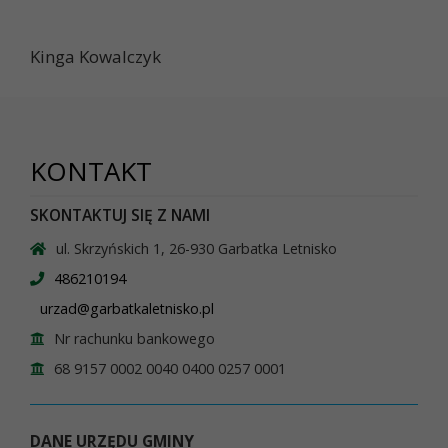
Kinga Kowalczyk
KONTAKT
SKONTAKTUJ SIĘ Z NAMI
ul. Skrzyńskich 1, 26-930 Garbatka Letnisko
486210194
urzad@garbatkaletnisko.pl
Nr rachunku bankowego
68 9157 0002 0040 0400 0257 0001
DANE URZĘDU GMINY