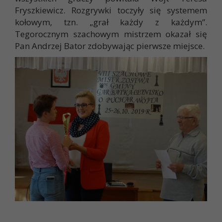
Fryszkiewicz. Rozgrywki toczyły się systemem
kołowym, tzn. „grał każdy z każdym”.
Tegorocznym szachowym mistrzem okazał się
Pan Andrzej Bator zdobywając pierwsze miejsce.