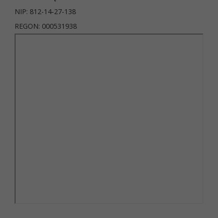
NIP: 812-14-27-138
REGON: 000531938