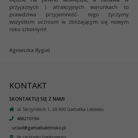
przyjaznych i atrakcyjnych warunkach to
prawdziwa przyjemność- tego życzymy
wszystkim uczniom w zbliżającym się nowym
roku szkolnym!
Agnieszka Rygiel
KONTAKT
SKONTAKTUJ SIĘ Z NAMI
ul. Skrzyńskich 1, 26-930 Garbatka Letnisko
486210194
urzad@garbatkaletnisko.pl
Nr rachunku bankowego