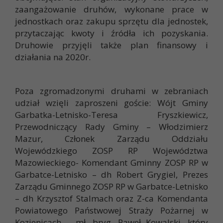
zaangażowanie druhów, wykonane prace w
jednostkach oraz zakupu sprzętu dla jednostek,
przytaczając kwoty i źródła ich pozyskania.
Druhowie przyjęli także plan finansowy i
działania na 2020r.
Poza zgromadzonymi druhami w zebraniach
udział wzięli zaproszeni goście: Wójt Gminy
Garbatka-Letnisko-Teresa Fryszkiewicz,
Przewodniczący Rady Gminy – Włodzimierz
Mazur, Członek Zarządu Oddziału
Wojewódzkiego ZOSP RP Województwa
Mazowieckiego- Komendant Gminny ZOSP RP w
Garbatce-Letnisko – dh Robert Grygiel, Prezes
Zarządu Gminnego ZOSP RP w Garbatce-Letnisko
– dh Krzysztof Stalmach oraz Z-ca Komendanta
Powiatowego Państwowej Straży Pożarnej w
Kozienicach – mł. bryg. Paweł Kowalski, który