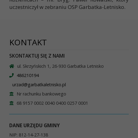
uczestniczył w zebraniu OSP Garbatka-Letnisko.
KONTAKT
SKONTAKTUJ SIĘ Z NAMI
ul. Skrzyńskich 1, 26-930 Garbatka Letnisko
486210194
urzad@garbatkaletnisko.pl
Nr rachunku bankowego
68 9157 0002 0040 0400 0257 0001
DANE URZĘDU GMINY
NIP: 812-14-27-138