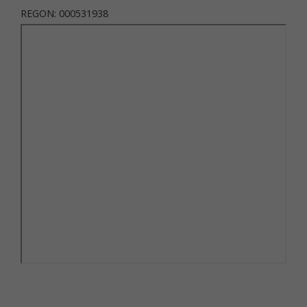
REGON: 000531938