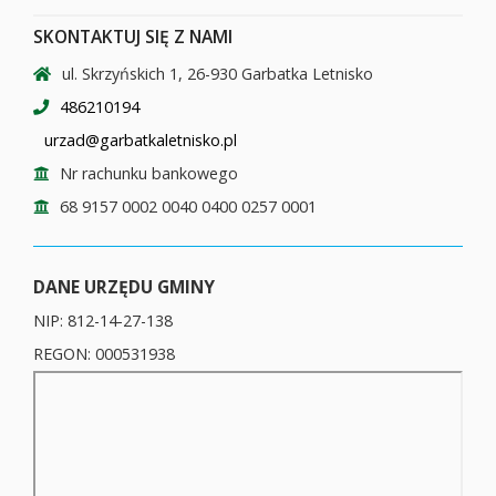
SKONTAKTUJ SIĘ Z NAMI
ul. Skrzyńskich 1, 26-930 Garbatka Letnisko
486210194
urzad@garbatkaletnisko.pl
Nr rachunku bankowego
68 9157 0002 0040 0400 0257 0001
DANE URZĘDU GMINY
NIP: 812-14-27-138
REGON: 000531938