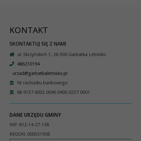
KONTAKT
SKONTAKTUJ SIĘ Z NAMI
ul. Skrzyńskich 1, 26-930 Garbatka Letnisko
486210194
urzad@garbatkaletnisko.pl
Nr rachunku bankowego
68 9157 0002 0040 0400 0257 0001
DANE URZĘDU GMINY
NIP: 812-14-27-138
REGON: 000531938