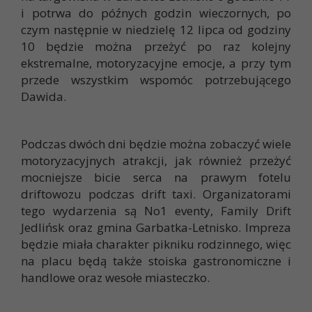
i potrwa do późnych godzin wieczornych, po
czym następnie w niedzielę 12 lipca od godziny
10 będzie można przeżyć po raz kolejny
ekstremalne, motoryzacyjne emocje, a przy tym
przede wszystkim wspomóc potrzebującego
Dawida.
Podczas dwóch dni będzie można zobaczyć wiele
motoryzacyjnych atrakcji, jak również przeżyć
mocniejsze bicie serca na prawym fotelu
driftowozu podczas drift taxi. Organizatorami
tego wydarzenia są No1 eventy, Family Drift
Jedlińsk oraz gmina Garbatka-Letnisko. Impreza
będzie miała charakter pikniku rodzinnego, więc
na placu będą także stoiska gastronomiczne i
handlowe oraz wesołe miasteczko.