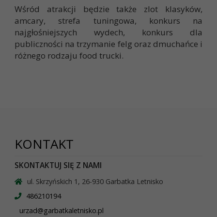
Wśród atrakcji będzie także zlot klasyków,
amcary, strefa tuningowa, konkurs na
najgłośniejszych wydech, konkurs dla
publiczności na trzymanie felg oraz dmuchańce i
różnego rodzaju food trucki.
KONTAKT
SKONTAKTUJ SIĘ Z NAMI
ul. Skrzyńskich 1, 26-930 Garbatka Letnisko
486210194
urzad@garbatkaletnisko.pl