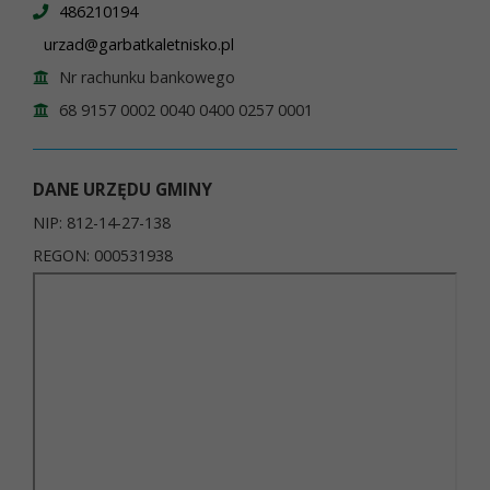
486210194
urzad@garbatkaletnisko.pl
Nr rachunku bankowego
68 9157 0002 0040 0400 0257 0001
DANE URZĘDU GMINY
NIP: 812-14-27-138
REGON: 000531938