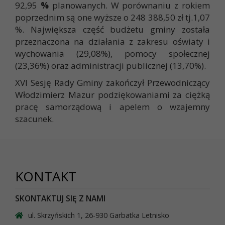
92,95
%
planowanych. W porównaniu z rokiem
poprzednim są one wyższe o 248 388,50 zł tj.1,07
%. Największa część budżetu gminy została
przeznaczona na działania z zakresu oświaty i
wychowania (29,08%), pomocy społecznej
(23,36%) oraz administracji publicznej (13,70%).
XVI Sesję Rady Gminy zakończył Przewodniczący
Włodzimierz Mazur podziękowaniami za ciężką
pracę samorządową i apelem o wzajemny
szacunek.
KONTAKT
SKONTAKTUJ SIĘ Z NAMI
ul. Skrzyńskich 1, 26-930 Garbatka Letnisko