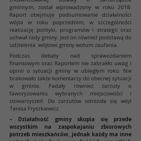
gminnym, został wprowadzony w roku 2018.
Raport obejmuje podsumowanie działalności
wójta w roku poprzednim, w szczególności
realizację polityki, programów i strategii oraz
uchwał rady gminy. Jest on również podstawą do
udzielenia wójtowi gminy wotum zaufania.
Podczas debaty nad sprawozdaniem
finansowym oraz Raportem nie zabrakło uwag i
opinii o sytuacji gminy w ubiegłym roku. Nie
brakowało także komentarzy do obecnej sytuacji
w gminie. Padały również zarzuty o
faworyzowaniu wybranych miejscowości i
stowarzyszeń. Do zarzutów odniosła się wójt
Teresa Fryszkiewicz.
– Działalność gminy skupia się przede
wszystkim na zaspokajaniu zbiorowych
potrzeb mieszkańców, jednak każdy ma inne