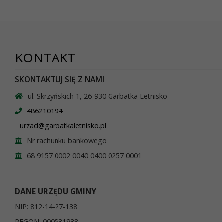
KONTAKT
SKONTAKTUJ SIĘ Z NAMI
ul. Skrzyńskich 1, 26-930 Garbatka Letnisko
486210194
urzad@garbatkaletnisko.pl
Nr rachunku bankowego
68 9157 0002 0040 0400 0257 0001
DANE URZĘDU GMINY
NIP: 812-14-27-138
REGON: 000531938