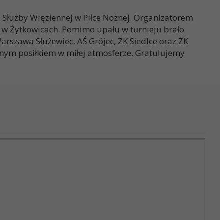
i Służby Więziennej w Piłce Nożnej. Organizatorem
 w Żytkowicach. Pomimo upału w turnieju brało
szawa Służewiec, AŚ Grójec, ZK Siedlce oraz ZK
nym posiłkiem w miłej atmosferze. Gratulujemy