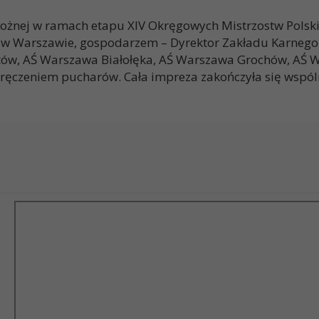
 nożnej w ramach etapu XIV Okręgowych Mistrzostw Polsk
 w Warszawie, gospodarzem – Dyrektor Zakładu Karnego
w, AŚ Warszawa Białołęka, AŚ Warszawa Grochów, AŚ War
ręczeniem pucharów. Cała impreza zakończyła się wspól