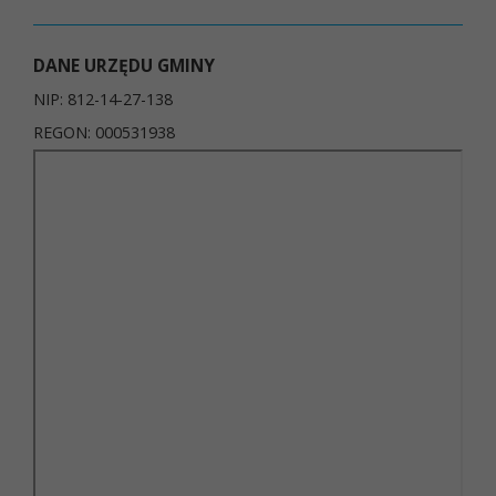
DANE URZĘDU GMINY
NIP: 812-14-27-138
REGON: 000531938