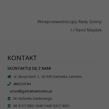
Wiceprzewodniczący Rady Gminy
/-/ Karol Majdak
KONTAKT
SKONTAKTUJ SIĘ Z NAMI
ul. Skrzyńskich 1, 26-930 Garbatka Letnisko
486210194
urzad@garbatkaletnisko.pl
Nr rachunku bankowego
68 9157 0002 0040 0400 0257 0001