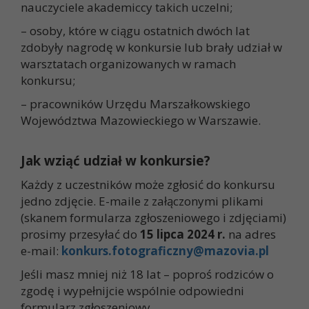
nauczyciele akademiccy takich uczelni;
– osoby, które w ciągu ostatnich dwóch lat
zdobyły nagrodę w konkursie lub brały udział w
warsztatach organizowanych w ramach
konkursu;
– pracowników Urzędu Marszałkowskiego
Województwa Mazowieckiego w Warszawie.
Jak wziąć udział w konkursie?
Każdy z uczestników może zgłosić do konkursu
jedno zdjęcie. E-maile z załączonymi plikami
(skanem formularza zgłoszeniowego i zdjęciami)
prosimy przesyłać do
15 lipca 2024
r.
na adres
e-mail:
konkurs.fotograficzny@mazovia.pl
Jeśli masz mniej niż 18 lat – poproś rodziców o
zgodę i wypełnijcie wspólnie odpowiedni
formularz zgłoszeniowy.