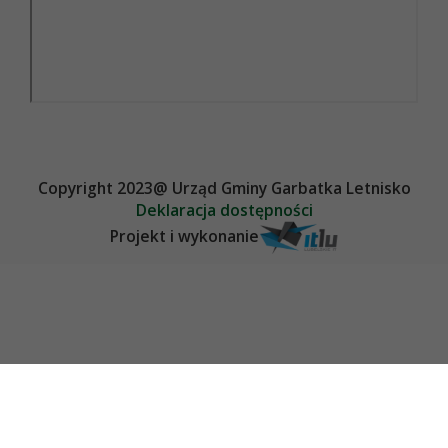
Copyright 2023@ Urząd Gminy Garbatka Letnisko
Deklaracja dostępności
Projekt i wykonanie