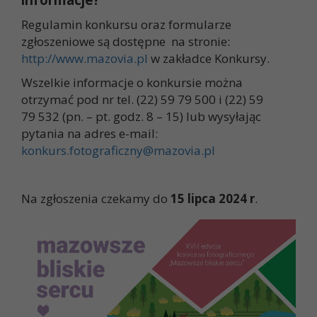
Regulamin konkursu oraz formularze
zgłoszeniowe są dostępne na stronie:
http://www.mazovia.pl
w zakładce Konkursy.
Wszelkie informacje o konkursie można
otrzymać pod nr tel. (22) 59 79 500 i (22) 59
79 532 (pn. – pt. godz. 8 – 15) lub wysyłając
pytania na adres e-mail:
konkurs.fotograficzny@mazovia.pl
Na zgłoszenia czekamy do
15 lipca 2024 r
.