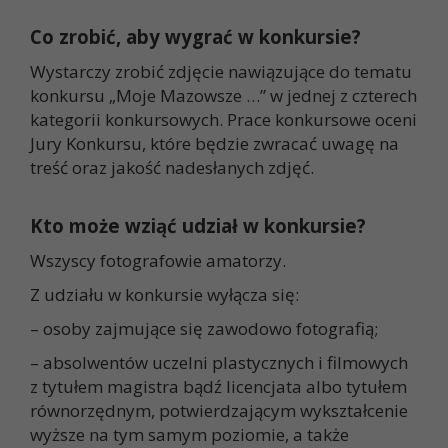
Co zrobić, aby wygrać w konkursie?
Wystarczy zrobić zdjęcie nawiązujące do tematu
konkursu „Moje Mazowsze …” w jednej z czterech
kategorii konkursowych. Prace konkursowe oceni
Jury Konkursu, które będzie zwracać uwagę na
treść oraz jakość nadesłanych zdjęć.
Kto może wziąć udział w konkursie?
Wszyscy fotografowie amatorzy.
Z udziału w konkursie wyłącza się:
– osoby zajmujące się zawodowo fotografią;
– absolwentów uczelni plastycznych i filmowych
z tytułem magistra bądź licencjata albo tytułem
równorzędnym, potwierdzającym wykształcenie
wyższe na tym samym poziomie, a także