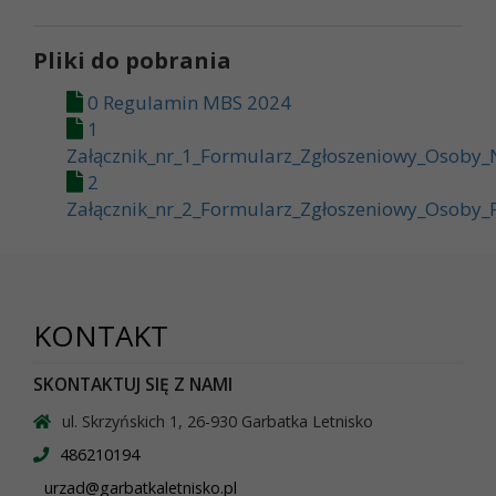
Pliki do pobrania
0 Regulamin MBS 2024
1
Załącznik_nr_1_Formularz_Zgłoszeniowy_Osoby_N
2
Załącznik_nr_2_Formularz_Zgłoszeniowy_Osoby_P
KONTAKT
SKONTAKTUJ SIĘ Z NAMI
ul. Skrzyńskich 1, 26-930 Garbatka Letnisko
486210194
urzad@garbatkaletnisko.pl