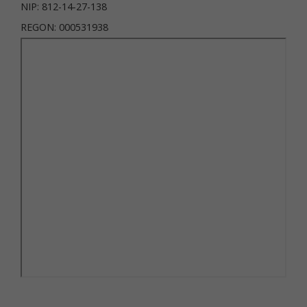
NIP: 812-14-27-138
REGON: 000531938