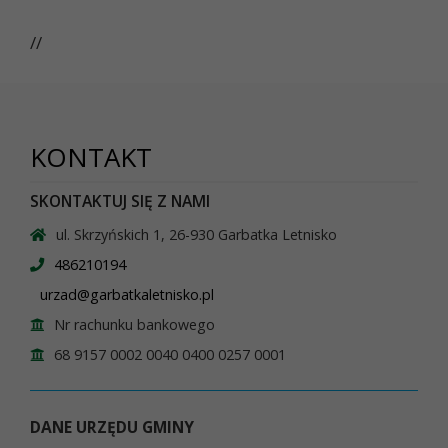
//
KONTAKT
SKONTAKTUJ SIĘ Z NAMI
ul. Skrzyńskich 1, 26-930 Garbatka Letnisko
486210194
urzad@garbatkaletnisko.pl
Nr rachunku bankowego
68 9157 0002 0040 0400 0257 0001
DANE URZĘDU GMINY