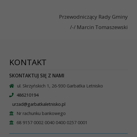
Przewodniczący Rady Gminy
/-/ Marcin Tomaszewski
KONTAKT
SKONTAKTUJ SIĘ Z NAMI
ul. Skrzyńskich 1, 26-930 Garbatka Letnisko
486210194
urzad@garbatkaletnisko.pl
Nr rachunku bankowego
68 9157 0002 0040 0400 0257 0001