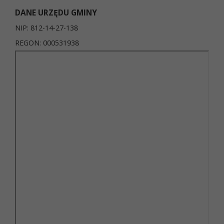
DANE URZĘDU GMINY
NIP: 812-14-27-138
REGON: 000531938