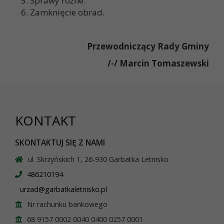
Sprawy różne.
Zamknięcie obrad.
Przewodniczący Rady Gminy
/-/ Marcin Tomaszewski
KONTAKT
SKONTAKTUJ SIĘ Z NAMI
ul. Skrzyńskich 1, 26-930 Garbatka Letnisko
486210194
urzad@garbatkaletnisko.pl
Nr rachunku bankowego
68 9157 0002 0040 0400 0257 0001