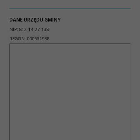
DANE URZĘDU GMINY
NIP: 812-14-27-138
REGON: 000531938