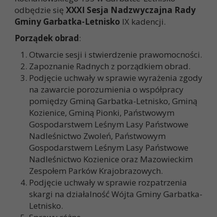
odbędzie się
XXXI Sesja Nadzwyczajna Rady
Gminy Garbatka-Letnisko
IX kadencji.
Porządek obrad
:
Otwarcie sesji i stwierdzenie prawomocności.
Zapoznanie Radnych z porządkiem obrad.
Podjęcie uchwały w sprawie wyrażenia zgody
na zawarcie porozumienia o współpracy
pomiędzy Gminą Garbatka-Letnisko, Gminą
Kozienice, Gminą Pionki, Państwowym
Gospodarstwem Leśnym Lasy Państwowe
Nadleśnictwo Zwoleń, Państwowym
Gospodarstwem Leśnym Lasy Państwowe
Nadleśnictwo Kozienice oraz Mazowieckim
Zespołem Parków Krajobrazowych.
Podjęcie uchwały w sprawie rozpatrzenia
skargi na działalność Wójta Gminy Garbatka-
Letnisko.