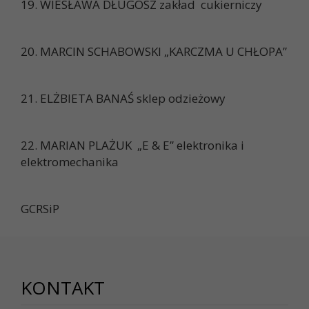
19. WIESŁAWA DŁUGOSZ zakład cukierniczy
20. MARCIN SCHABOWSKI „KARCZMA U CHŁOPA”
21. ELŻBIETA BANAŚ sklep odzieżowy
22. MARIAN PLAŻUK „E & E” elektronika i
elektromechanika
GCRSiP
KONTAKT