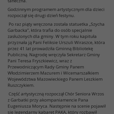
taneczna.
Godzinnym programem artystycznym dla dzieci
rozpoczął się drugi dzień festynu.
Po raz piąty wręczona została statuetka „Szycha
Garbacka”, która trafia do osób specjalnie
zasłużonych dla gminy. W tym roku kapituła
przyznała ją Pani Feliksie Urszuli Wiraszce, która
przez 41 lat prowadziła Gminną Bibliotekę
Publiczną. Nagrodę wręczyła Sekretarz Gminy
Pani Teresa Fryszkiewicz, wraz z
Przewodniczącym Rady Gminy Panem
Włodzimierzem Mazurem i Wicemarszałkiem
Województwa Mazowieckiego Panem Leszkiem
Ruszczykiem.
Część artystyczną rozpoczął Chór Seniora Wrzos
z Garbatki przy akompaniamencie Pana
Eugeniusza Moryca. Następnie na scenie pojawił
się legendarny kabaret PAKA, który rozbawił