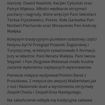
starszej Dawid Kwaśnik, Kacper Cybulski oraz
Patryk Mąkosa. Młodzi wędkarze otrzymali
puchary i nagrody, które wręczyli Pani Sekretarz
Teresa Fryszkiewicz, Prezes Koła Garbatka Pan
Norbert Piechurski oraz Wiceprezes Pan Andrzej
Wałęka.
Kolejnym tradycyjnym punktem sobotniej części
festynu był IV Przegląd Piosenki Żeglarskiej i
Turystycznej, w którym rywalizowało 5 formacji.
Jury w składzie: Pani Renata Wałęka, Pani Iwona
Stępień i Pan Zbigniew Wdowiak miało trudne
zadanie wyłonienia najlepszych wykonawców.
Pierwsze miejsce wyśpiewał Ponton Band z
Pruszkowa, 2 miejsce (ex aequo) Małżeństwo jak
z nut i Radomski duet a wyróżnienia otrzymały
Zespół Chodu i Zespół Dnia Następnego.
Na zakończenie odbyła się tradycyjna zabawa