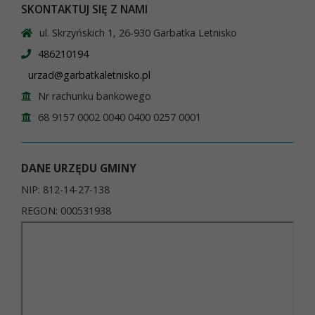
SKONTAKTUJ SIĘ Z NAMI
ul. Skrzyńskich 1, 26-930 Garbatka Letnisko
486210194
urzad@garbatkaletnisko.pl
Nr rachunku bankowego
68 9157 0002 0040 0400 0257 0001
DANE URZĘDU GMINY
NIP: 812-14-27-138
REGON: 000531938