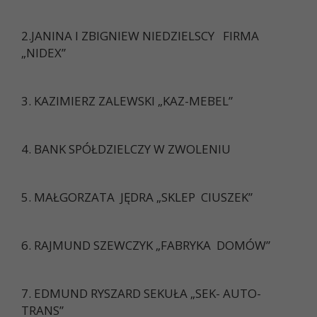
2.JANINA I ZBIGNIEW NIEDZIELSCY FIRMA
„NIDEX”
3. KAZIMIERZ ZALEWSKI „KAZ-MEBEL”
4. BANK SPÓŁDZIELCZY W ZWOLENIU
5. MAŁGORZATA JĘDRA „SKLEP CIUSZEK”
6. RAJMUND SZEWCZYK „FABRYKA DOMÓW”
7. EDMUND RYSZARD SEKUŁA „SEK- AUTO-
TRANS”