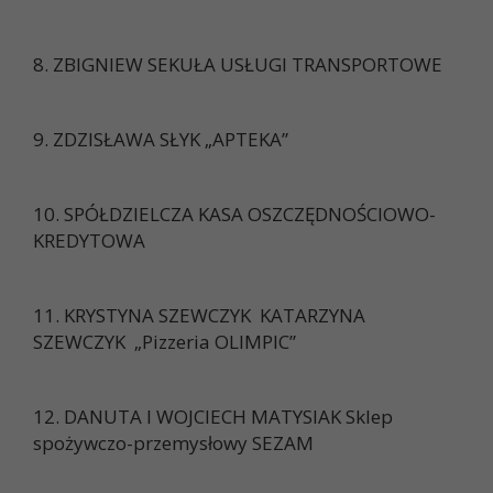
8. ZBIGNIEW SEKUŁA USŁUGI TRANSPORTOWE
9. ZDZISŁAWA SŁYK „APTEKA”
10. SPÓŁDZIELCZA KASA OSZCZĘDNOŚCIOWO-
KREDYTOWA
11. KRYSTYNA SZEWCZYK KATARZYNA
SZEWCZYK „Pizzeria OLIMPIC”
12. DANUTA I WOJCIECH MATYSIAK Sklep
spożywczo-przemysłowy SEZAM