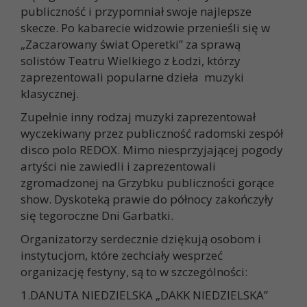
publiczność i przypomniał swoje najlepsze
skecze. Po kabarecie widzowie przenieśli się w
„Zaczarowany świat Operetki” za sprawą
solistów Teatru Wielkiego z Łodzi, którzy
zaprezentowali popularne dzieła muzyki
klasycznej.
Zupełnie inny rodzaj muzyki zaprezentował
wyczekiwany przez publiczność radomski zespół
disco polo REDOX. Mimo niesprzyjającej pogody
artyści nie zawiedli i zaprezentowali
zgromadzonej na Grzybku publiczności gorące
show. Dyskoteką prawie do północy zakończyły
się tegoroczne Dni Garbatki.
Organizatorzy serdecznie dziękują osobom i
instytucjom, które zechciały wesprzeć
organizację festyny, są to w szczególności:
1.DANUTA NIEDZIELSKA „DAKK NIEDZIELSKA”