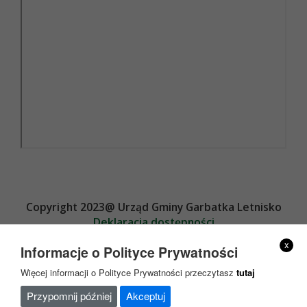
Copyright 2023@ Urząd Gminy Garbatka Letnisko
Deklaracja dostępności
Projekt i wykonanie
x
Informacje o Polityce Prywatności
Więcej informacji o Polityce Prywatności przeczytasz
tutaj
Przypomnij później
Akceptuj