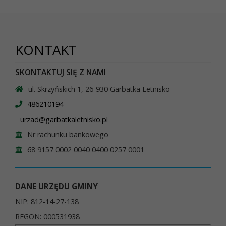
KONTAKT
SKONTAKTUJ SIĘ Z NAMI
ul. Skrzyńskich 1, 26-930 Garbatka Letnisko
486210194
urzad@garbatkaletnisko.pl
Nr rachunku bankowego
68 9157 0002 0040 0400 0257 0001
DANE URZĘDU GMINY
NIP: 812-14-27-138
REGON: 000531938