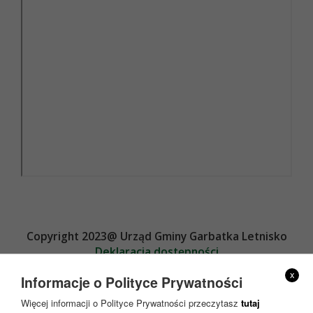
Copyright 2023@ Urząd Gminy Garbatka Letnisko
Deklaracja dostępności
Projekt i wykonanie
x
Informacje o Polityce Prywatności
Więcej informacji o Polityce Prywatności przeczytasz
tutaj