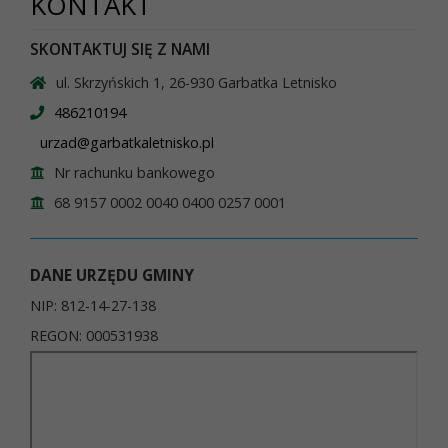
KONTAKT
SKONTAKTUJ SIĘ Z NAMI
ul. Skrzyńskich 1, 26-930 Garbatka Letnisko
486210194
urzad@garbatkaletnisko.pl
Nr rachunku bankowego
68 9157 0002 0040 0400 0257 0001
DANE URZĘDU GMINY
NIP: 812-14-27-138
REGON: 000531938