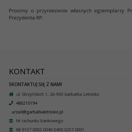
Prosimy o przyniesienie własnych egzemplarzy P
Prezydenta RP.
KONTAKT
SKONTAKTUJ SIĘ Z NAMI
ul. Skrzyńskich 1, 26-930 Garbatka Letnisko
486210194
urzad@garbatkaletnisko.pl
Nr rachunku bankowego
68 9157 0002 0040 0400 0257 0001