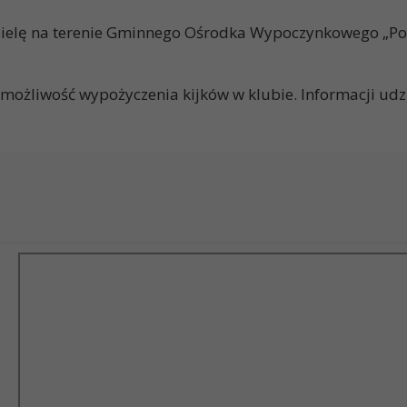
dzielę na terenie Gminnego Ośrodka Wypoczynkowego „Pol
e możliwość wypożyczenia kijków w klubie. Informacji ud