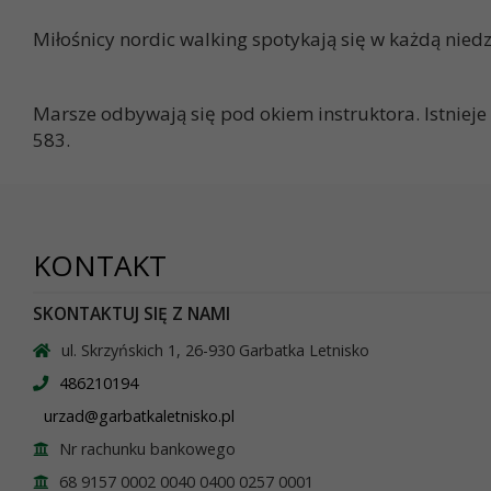
Miłośnicy nordic walking spotykają się w każdą nie
Marsze odbywają się pod okiem instruktora. Istniej
583.
KONTAKT
SKONTAKTUJ SIĘ Z NAMI
ul. Skrzyńskich 1, 26-930 Garbatka Letnisko
486210194
urzad@garbatkaletnisko.pl
Nr rachunku bankowego
68 9157 0002 0040 0400 0257 0001