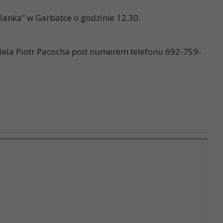
anka” w Garbatce o godzinie 12.30.
ziela Piotr Pacocha pod numerem telefonu 692-759-