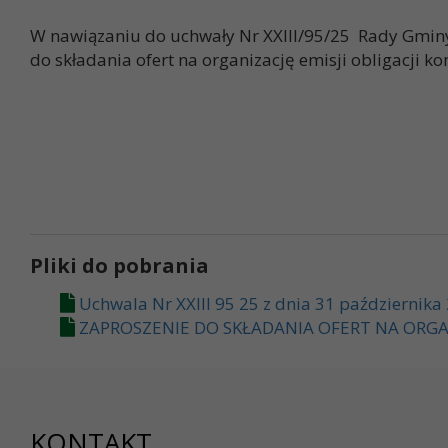
W nawiązaniu do uchwały Nr XXIII/95/25 Rady Gminy 
do składania ofert na organizację emisji obligacji
Pliki do pobrania
Uchwala Nr XXIII 95 25 z dnia 31 października
ZAPROSZENIE DO SKŁADANIA OFERT NA ORGA
KONTAKT