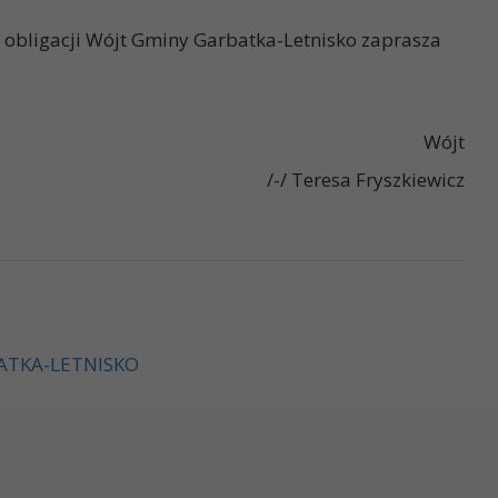
 obligacji Wójt Gminy Garbatka-Letnisko zaprasza
Wójt
/-/ Teresa Fryszkiewicz
ATKA-LETNISKO