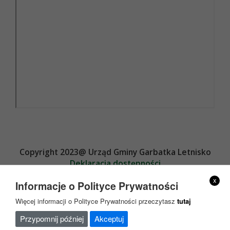
Copyright 2023@ Urząd Gminy Garbatka Letnisko
Deklaracja dostępności
Projekt i wykonanie
x
Informacje o Polityce Prywatności
Więcej informacji o Polityce Prywatności przeczytasz
tutaj
Przypomnij później
Akceptuj