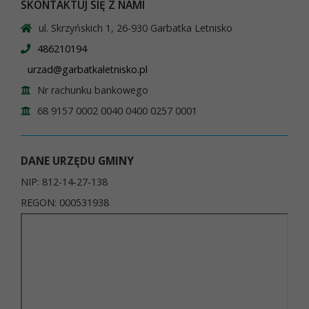
SKONTAKTUJ SIĘ Z NAMI
ul. Skrzyńskich 1, 26-930 Garbatka Letnisko
486210194
urzad@garbatkaletnisko.pl
Nr rachunku bankowego
68 9157 0002 0040 0400 0257 0001
DANE URZĘDU GMINY
NIP: 812-14-27-138
REGON: 000531938