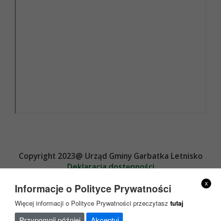
Copyright 2023@ Urząd Gminy Garbatka Letnisko
Deklaracja dostępności
Projekt i wykonanie
x
Informacje o Polityce Prywatności
Więcej informacji o Polityce Prywatności przeczytasz
tutaj
Przypomnij później
Akceptuj