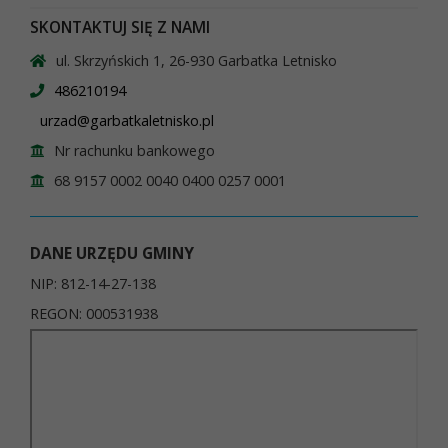
SKONTAKTUJ SIĘ Z NAMI
ul. Skrzyńskich 1, 26-930 Garbatka Letnisko
486210194
urzad@garbatkaletnisko.pl
Nr rachunku bankowego
68 9157 0002 0040 0400 0257 0001
DANE URZĘDU GMINY
NIP: 812-14-27-138
REGON: 000531938