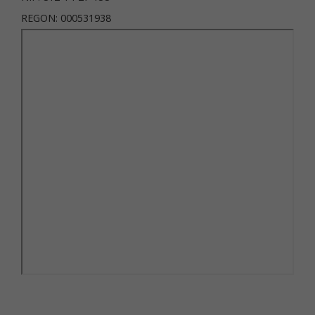
REGON: 000531938