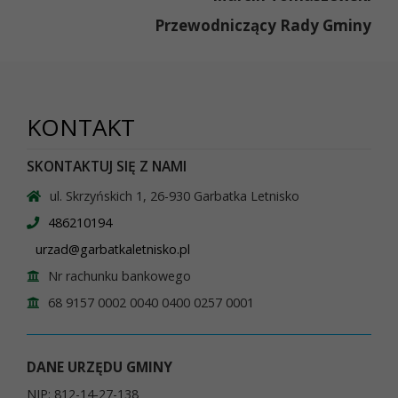
Przewodniczący Rady Gminy
KONTAKT
SKONTAKTUJ SIĘ Z NAMI
ul. Skrzyńskich 1, 26-930 Garbatka Letnisko
486210194
urzad@garbatkaletnisko.pl
Nr rachunku bankowego
68 9157 0002 0040 0400 0257 0001
DANE URZĘDU GMINY
NIP: 812-14-27-138