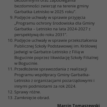
bezdomnymi oraz zapobiegania
bezdomności zwierząt na terenie gminy
Garbatka-Letnisko w 2025 roku”.
Podjęcie uchwały w sprawie przyjęcia
„Programu ochrony środowiska dla Gminy
Garbatka – Letnisko na lata 2024-2027 z
perspektywą do roku 2031”.
Podjęcie uchwały w sprawie przekształcenia
Publicznej Szkoły Podstawowej im. Królowej
Jadwigi w Garbatce-Letnisko z Filią w
Bogucinie poprzez likwidację Szkoły Filialnej
w Bogucinie.
Przedłożenie sprawozdania z realizacji
Programu współpracy Gminy Garbatka-
Letnisko z organizacjami pozarządowymi i
innymi podmiotami za rok 2024.
Sprawy różne.
Zamknięcie obrad.
Marcin Tomaszewski