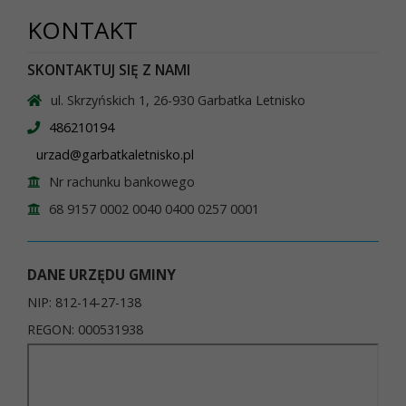
KONTAKT
SKONTAKTUJ SIĘ Z NAMI
ul. Skrzyńskich 1, 26-930 Garbatka Letnisko
486210194
urzad@garbatkaletnisko.pl
Nr rachunku bankowego
68 9157 0002 0040 0400 0257 0001
DANE URZĘDU GMINY
NIP: 812-14-27-138
REGON: 000531938