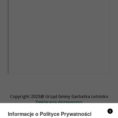
Copyright 2023@ Urząd Gminy Garbatka Letnisko
Deklaracja dostępności
Projekt i wykonanie
x
Informacje o Polityce Prywatności