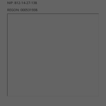
NIP: 812-14-27-138
REGON: 000531938