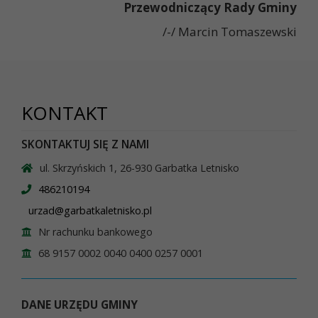
Przewodniczący Rady Gminy
/-/ Marcin Tomaszewski
KONTAKT
SKONTAKTUJ SIĘ Z NAMI
ul. Skrzyńskich 1, 26-930 Garbatka Letnisko
486210194
urzad@garbatkaletnisko.pl
Nr rachunku bankowego
68 9157 0002 0040 0400 0257 0001
DANE URZĘDU GMINY