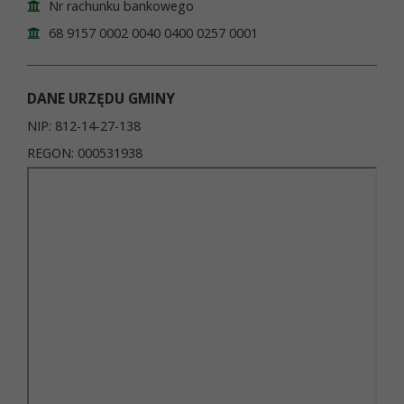
Nr rachunku bankowego
68 9157 0002 0040 0400 0257 0001
DANE URZĘDU GMINY
NIP: 812-14-27-138
REGON: 000531938