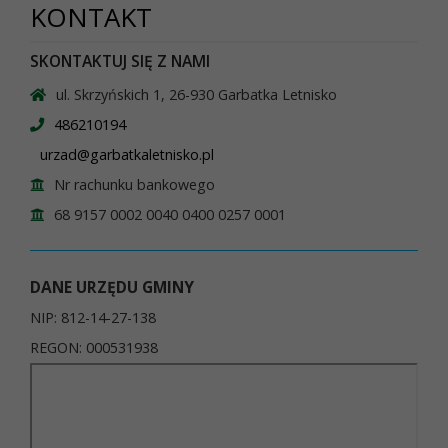
KONTAKT
SKONTAKTUJ SIĘ Z NAMI
ul. Skrzyńskich 1, 26-930 Garbatka Letnisko
486210194
urzad@garbatkaletnisko.pl
Nr rachunku bankowego
68 9157 0002 0040 0400 0257 0001
DANE URZĘDU GMINY
NIP: 812-14-27-138
REGON: 000531938