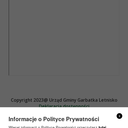
Copyright 2023@ Urząd Gminy Garbatka Letnisko
Deklaracja dostępności
Projekt i wykonanie
x
Informacje o Polityce Prywatności
Więcej informacji o Polityce Prywatności przeczytasz
tutaj