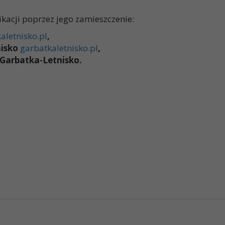
kacji poprzez jego zamieszczenie:
aletnisko.pl
,
nisko
garbatkaletnisko.pl
,
 Garbatka-Letnisko.