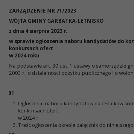
ZARZĄDZENIE NR 71/2023
WÓJTA GMINY GARBATKA-LETNISKO
z dnia 4 sierpnia 2023 r.
w sprawie ogłoszenia naboru kandydatów do kom
konkursach ofert
w 2024 roku
Na podstawie art. 30 ust. 1 ustawy o samorządzie gmin
2003 r. o działalności pożytku publicznego i o wolont
§
1
Ogłoszenie naboru kandydatów na członków komi
konkursach ofert
w 2024 r.
Treść ogłoszenia określa załącznik do niniejszego