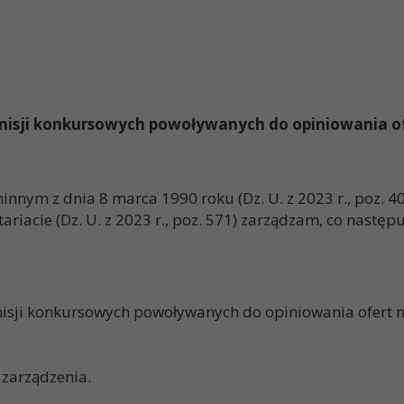
isji konkursowych powoływanych do opiniowania ofe
nym z dnia 8 marca 1990 roku (Dz. U. z 2023 r., poz. 40 
ariacie (Dz. U. z 2023 r., poz. 571) zarządzam, co następu
sji konkursowych powoływanych do opiniowania ofert na
 zarządzenia.