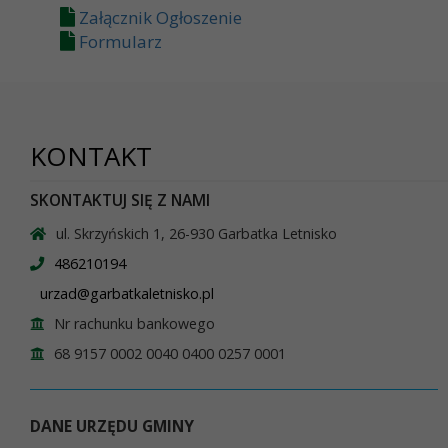
Załącznik Ogłoszenie
Formularz
KONTAKT
SKONTAKTUJ SIĘ Z NAMI
ul. Skrzyńskich 1, 26-930 Garbatka Letnisko
486210194
urzad@garbatkaletnisko.pl
Nr rachunku bankowego
68 9157 0002 0040 0400 0257 0001
DANE URZĘDU GMINY