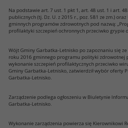
Na podstawie art. 7 ust. 1 pkt 1, art. 48 ust. 1 i ar
publicznych (tj. Dz. U. z 2015 r., poz. 581 ze zm.) 
gminnych programów zdrowotnych pod nazwą: „Progr
profilaktyki szczepień ochronnych przeciwko grypie 
Wójt Gminy Garbatka-Letnisko po zapoznaniu się ze
roku 2016 gminnego programu polityki zdrowotnej p
wykonanie szczepień profilaktycznych przeciwko wir
Gminy Garbatka-Letnisko, zatwierdził wybór oferty P
Garbatka-Letnisko.
Zarządzenie podlega ogłoszeniu w Biuletynie Informa
Garbatka-Letnisko.
Wykonanie zarządzenia powierza się Kierownikowi R