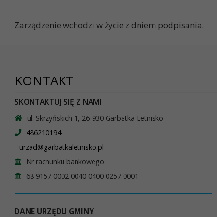
Zarządzenie wchodzi w życie z dniem p
KONTAKT
SKONTAKTUJ SIĘ Z NAMI
ul. Skrzyńskich 1, 26-930 Garbatka Letnisko
486210194
urzad@garbatkaletnisko.pl
Nr rachunku bankowego
68 9157 0002 0040 0400 0257 0001
DANE URZĘDU GMINY