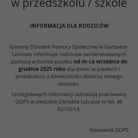
w przedszkolu / szkole
INFORMACJA DLA RODZICÓW
Gminny Ośrodek Pomocy Społecznej w Garbatce-
Letnisko informuje rodziców zainteresowanych
pomocą w formie posiłku
od m-ca września do
grudnia 2025 roku
dla dzieci w szkołach i
przedszkolu o konieczności złożenia nowego
wniosku.
Szczegółowych informacji udzielają pracownicy
GOPS w siedzibie Ośrodka lub pod nr tel. 48
6210314.
Kierownik GOPS