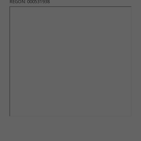
REGON: 000531938