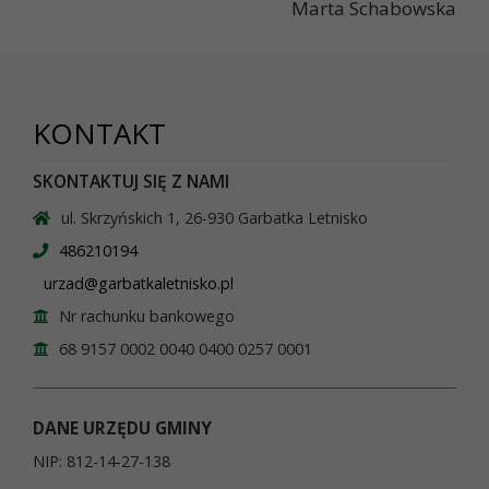
Marta Schabowska
KONTAKT
SKONTAKTUJ SIĘ Z NAMI
ul. Skrzyńskich 1, 26-930 Garbatka Letnisko
486210194
urzad@garbatkaletnisko.pl
Nr rachunku bankowego
68 9157 0002 0040 0400 0257 0001
DANE URZĘDU GMINY
NIP: 812-14-27-138