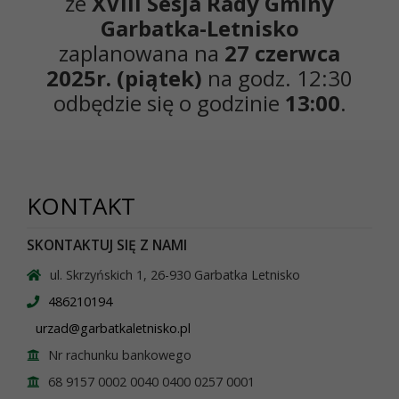
że
XVIII Sesja Rady Gminy
Garbatka-Letnisko
zaplanowana na
27 czerwca
2025r. (piątek)
na godz. 12:30
odbędzie się o godzinie
13:00
.
KONTAKT
SKONTAKTUJ SIĘ Z NAMI
ul. Skrzyńskich 1, 26-930 Garbatka Letnisko
486210194
urzad@garbatkaletnisko.pl
Nr rachunku bankowego
68 9157 0002 0040 0400 0257 0001