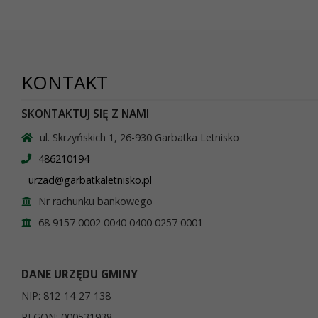
KONTAKT
SKONTAKTUJ SIĘ Z NAMI
ul. Skrzyńskich 1, 26-930 Garbatka Letnisko
486210194
urzad@garbatkaletnisko.pl
Nr rachunku bankowego
68 9157 0002 0040 0400 0257 0001
DANE URZĘDU GMINY
NIP: 812-14-27-138
REGON: 000531938