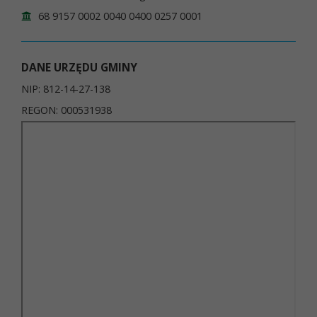
68 9157 0002 0040 0400 0257 0001
DANE URZĘDU GMINY
NIP: 812-14-27-138
REGON: 000531938