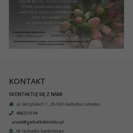
KONTAKT
SKONTAKTUJ SIĘ Z NAMI
ul. Skrzyńskich 1, 26-930 Garbatka Letnisko
486210194
urzad@garbatkaletnisko.pl
Nr rachunku bankowego