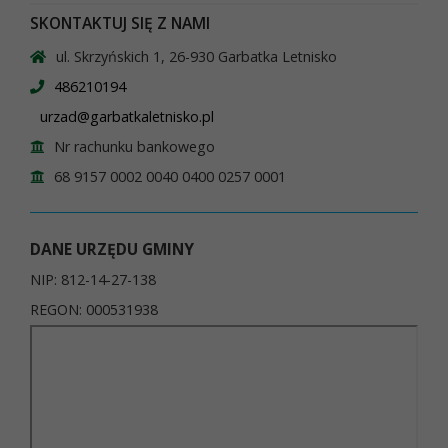
SKONTAKTUJ SIĘ Z NAMI
ul. Skrzyńskich 1, 26-930 Garbatka Letnisko
486210194
urzad@garbatkaletnisko.pl
Nr rachunku bankowego
68 9157 0002 0040 0400 0257 0001
DANE URZĘDU GMINY
NIP: 812-14-27-138
REGON: 000531938