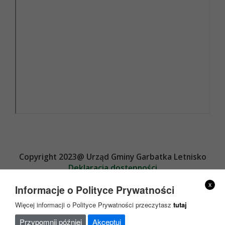
Copyright 2023@ Urząd Gminy Garbatka Letnisko
Deklaracja dostępności
Projekt i wykonanie
x
Informacje o Polityce Prywatności
Więcej informacji o Polityce Prywatności przeczytasz
tutaj
Przypomnij później
Akceptuj