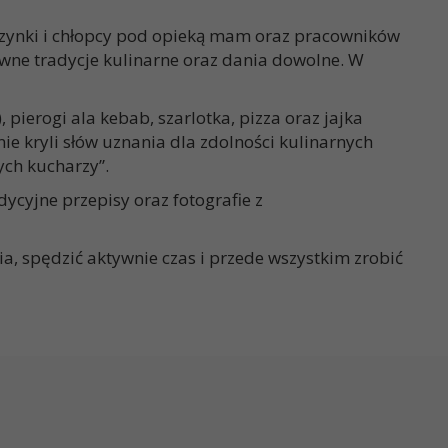
wczynki i chłopcy pod opieką mam oraz pracowników
awne tradycje kulinarne oraz dania dowolne. W
ierogi ala kebab, szarlotka, pizza oraz jajka
nie kryli słów uznania dla zdolności kulinarnych
ych kucharzy”.
cyjne przepisy oraz fotografie z
, spędzić aktywnie czas i przede wszystkim zrobić