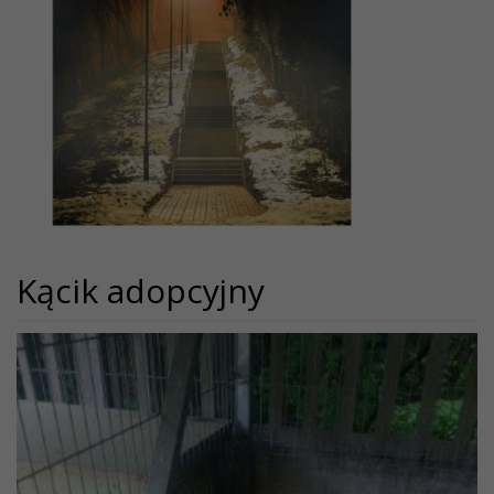
Kącik adopcyjny