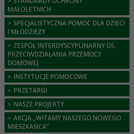
STANDARDY OCHRONY
MAŁOLETNICH
SPECJALISTYCZNA POMOC DLA DZIECI
I MŁODZIEŻY
ZESPÓŁ INTERDYSCYPLINARNY DS.
PRZECIWDZIAŁANIA PRZEMOCY
DOMOWEJ
INSTYTUCJE POMOCOWE
PRZETARGI
NASZE PROJEKTY
AKCJA „WITAMY NASZEGO NOWEGO
MIESZKAŃCA”