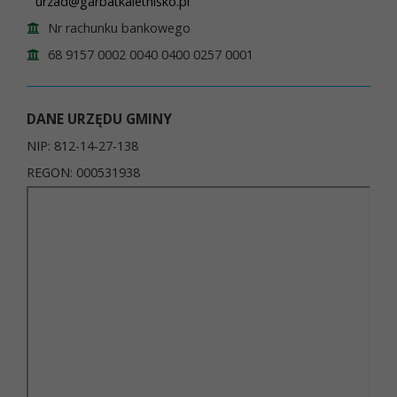
urzad@garbatkaletnisko.pl
Nr rachunku bankowego
68 9157 0002 0040 0400 0257 0001
DANE URZĘDU GMINY
NIP: 812-14-27-138
REGON: 000531938