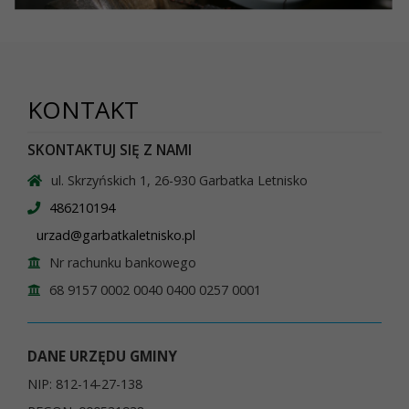
KONTAKT
SKONTAKTUJ SIĘ Z NAMI
ul. Skrzyńskich 1, 26-930 Garbatka Letnisko
486210194
urzad@garbatkaletnisko.pl
Nr rachunku bankowego
68 9157 0002 0040 0400 0257 0001
DANE URZĘDU GMINY
NIP: 812-14-27-138