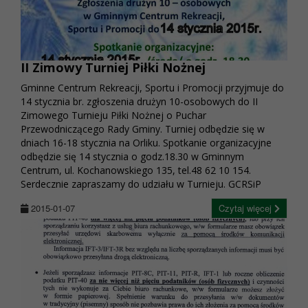
II Zimowy Turniej Piłki Nożnej
Gminne Centrum Rekreacji, Sportu i Promocji przyjmuje do
14 stycznia br. zgłoszenia drużyn 10-osobowych do II
Zimowego Turnieju Piłki Nożnej o Puchar
Przewodniczącego Rady Gminy. Turniej odbędzie się w
dniach 16-18 stycznia na Orliku. Spotkanie organizacyjne
odbędzie się 14 stycznia o godz.18.30 w Gminnym
Centrum, ul. Kochanowskiego 135, tel.48 62 10 154.
Serdecznie zapraszamy do udziału w Turnieju. GCRSiP
2015-01-07
Czytaj więcej