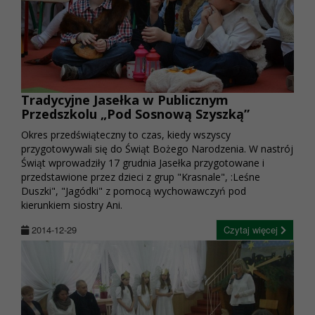
Tradycyjne Jasełka w Publicznym
Przedszkolu „Pod Sosnową Szyszką”
Okres przedświąteczny to czas, kiedy wszyscy
przygotowywali się do Świąt Bożego Narodzenia. W nastrój
Świąt wprowadziły 17 grudnia Jasełka przygotowane i
przedstawione przez dzieci z grup "Krasnale", :Leśne
Duszki", "Jagódki" z pomocą wychowawczyń pod
kierunkiem siostry Ani.
2014-12-29
Czytaj więcej