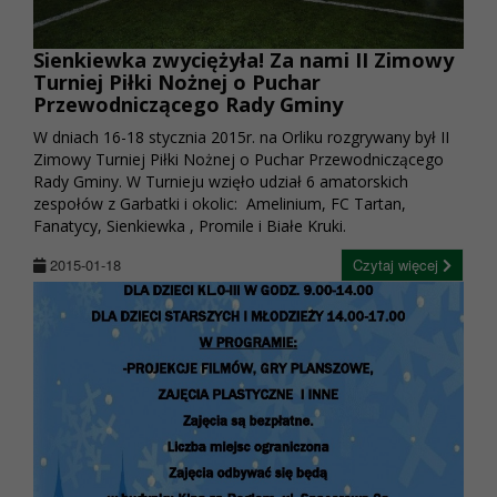
Sienkiewka zwyciężyła! Za nami II Zimowy
Turniej Piłki Nożnej o Puchar
Przewodniczącego Rady Gminy
W dniach 16-18 stycznia 2015r. na Orliku rozgrywany był II
Zimowy Turniej Piłki Nożnej o Puchar Przewodniczącego
Rady Gminy. W Turnieju wzięło udział 6 amatorskich
zespołów z Garbatki i okolic: Amelinium, FC Tartan,
Fanatycy, Sienkiewka , Promile i Białe Kruki.
2015-01-18
Czytaj więcej