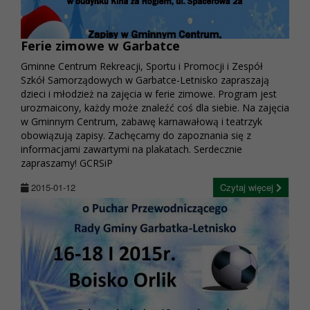
Ferie zimowe w Garbatce
Gminne Centrum Rekreacji, Sportu i Promocji i Zespół
Szkół Samorządowych w Garbatce-Letnisko zapraszają
dzieci i młodzież na zajęcia w ferie zimowe. Program jest
urozmaicony, każdy może znaleźć coś dla siebie. Na zajęcia
w Gminnym Centrum, zabawę karnawałową i teatrzyk
obowiązują zapisy. Zachęcamy do zapoznania się z
informacjami zawartymi na plakatach. Serdecznie
zapraszamy! GCRSiP
2015-01-12
Czytaj więcej