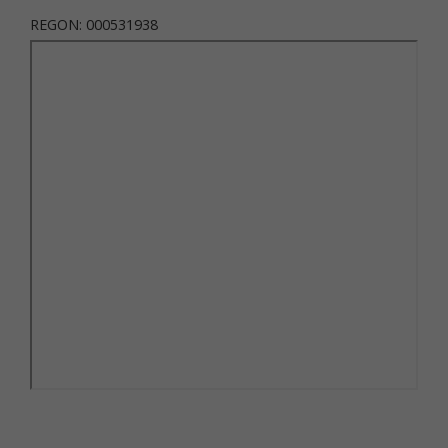
REGON: 000531938