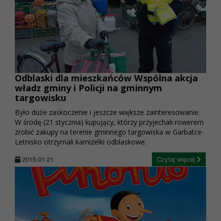
Odblaski dla mieszkańców Wspólna akcja
władz gminy i Policji na gminnym
targowisku
Było duże zaskoczenie i jeszcze większe zainteresowanie.
W środę (21 stycznia) kupujący, którzy przyjechali rowerem
zrobić zakupy na terenie gminnego targowiska w Garbatce-
Letnisko otrzymali kamizelki odblaskowe.
2015-01-21
Czytaj więcej