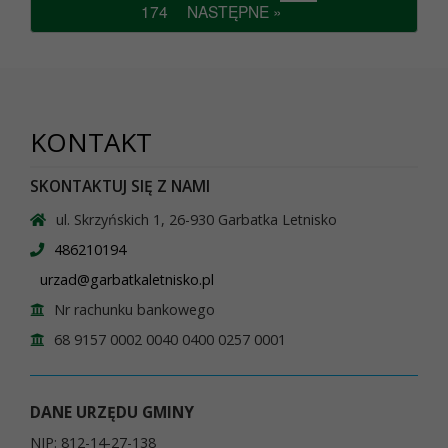
174
NASTĘPNE »
KONTAKT
SKONTAKTUJ SIĘ Z NAMI
ul. Skrzyńskich 1, 26-930 Garbatka Letnisko
486210194
urzad@garbatkaletnisko.pl
Nr rachunku bankowego
68 9157 0002 0040 0400 0257 0001
DANE URZĘDU GMINY
NIP: 812-14-27-138